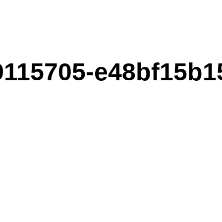
9115705-e48bf15b1