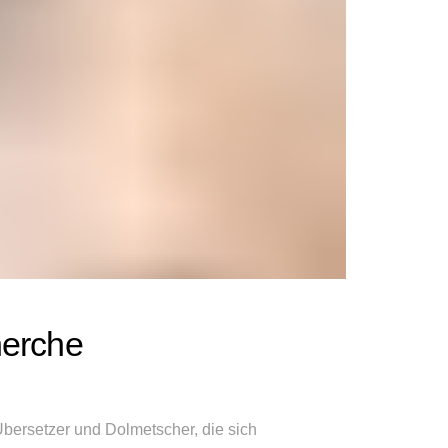
herche
Übersetzer und Dolmetscher, die sich