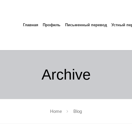
Главная
Профиль
Письменный перевод
Устный пе
Archive
Home
Blog