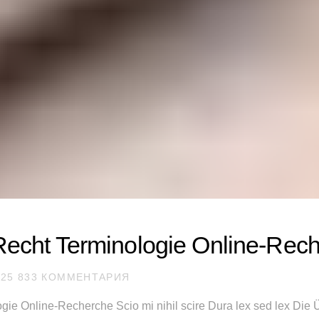
echt Terminologie Online-Rec
25 833 КОММЕНТАРИЯ
ie Online-Recherche Scio mi nihil scire Dura lex sed lex Die 