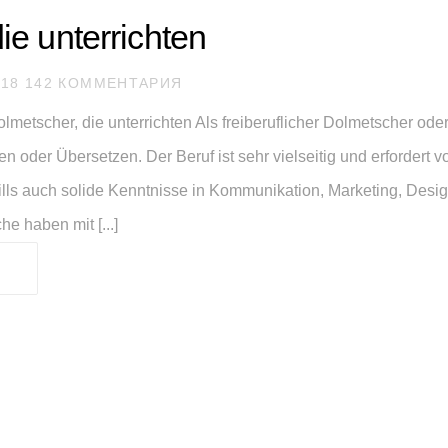
ie unterrichten
18 142 КОММЕНТАРИЯ
metscher, die unterrichten Als freiberuflicher Dolmetscher oder
n oder Übersetzen. Der Beruf ist sehr vielseitig und erfordert
lls auch solide Kenntnisse in Kommunikation, Marketing, Desi
e haben mit [...]