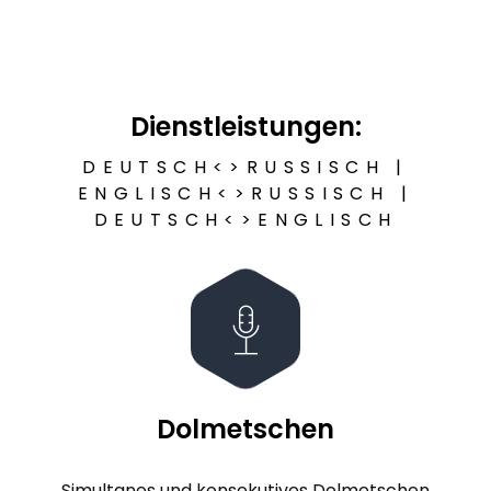
Dienstleistungen:
DEUTSCH<>RUSSISCH |
ENGLISCH<>RUSSISCH |
DEUTSCH<>ENGLISCH
Dolmetschen
Simultanes und konsekutives Dolmetschen